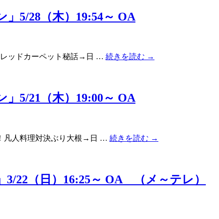
28（木）19:54～ OA
レッドカーペット秘話→日 …
続きを読む
→
21（木）19:00～ OA
！凡人料理対決ぶり大根→日 …
続きを読む
→
22（日）16:25～ OA （メ～テレ）