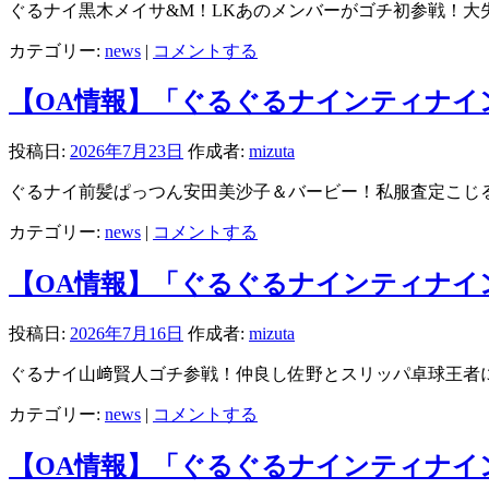
ぐるナイ黒木メイサ&M！LKあのメンバーがゴチ初参戦！大
カテゴリー:
news
|
コメントする
【OA情報】「ぐるぐるナインティナイン」7/
投稿日:
2026年7月23日
作成者:
mizuta
ぐるナイ前髪ぱっつん安田美沙子＆バービー！私服査定こじ
カテゴリー:
news
|
コメントする
【OA情報】「ぐるぐるナインティナイン」7
投稿日:
2026年7月16日
作成者:
mizuta
ぐるナイ山﨑賢人ゴチ参戦！仲良し佐野とスリッパ卓球王者
カテゴリー:
news
|
コメントする
【OA情報】「ぐるぐるナインティナイン」7