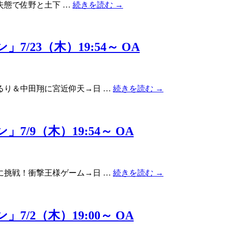
失態で佐野と土下 …
続きを読む
→
23（木）19:54～ OA
るり＆中田翔に宮近仰天→日 …
続きを読む
→
/9（木）19:54～ OA
に挑戦！衝撃王様ゲーム→日 …
続きを読む
→
/2（木）19:00～ OA