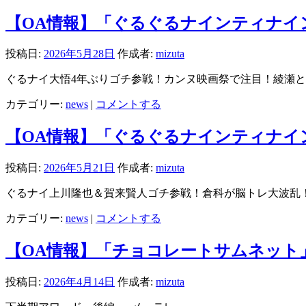
【OA情報】「ぐるぐるナインティナイン」5/
投稿日:
2026年5月28日
作成者:
mizuta
ぐるナイ大悟4年ぶりゴチ参戦！カンヌ映画祭で注目！綾瀬と
カテゴリー:
news
|
コメントする
【OA情報】「ぐるぐるナインティナイン」5/
投稿日:
2026年5月21日
作成者:
mizuta
ぐるナイ上川隆也＆賀来賢人ゴチ参戦！倉科が脳トレ大波乱
カテゴリー:
news
|
コメントする
【OA情報】「チョコレートサムネット」3/
投稿日:
2026年4月14日
作成者:
mizuta