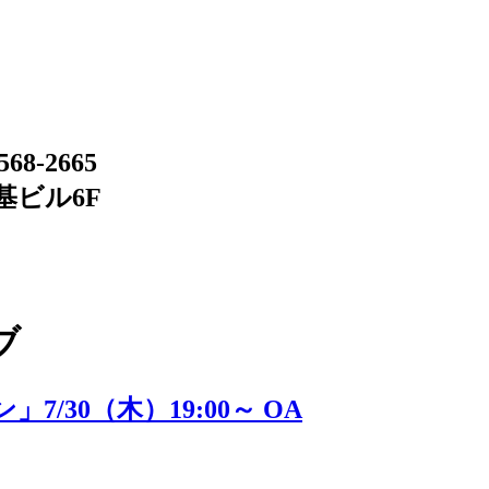
-2665
三基ビル6F
ブ
30（木）19:00～ OA