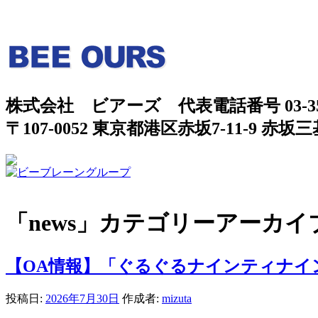
株式会社 ビアーズ 代表電話番号 03-3568
〒107-0052 東京都港区赤坂7-11-9 赤坂
「
news
」カテゴリーアーカイ
【OA情報】「ぐるぐるナインティナイン」7/
投稿日:
2026年7月30日
作成者:
mizuta