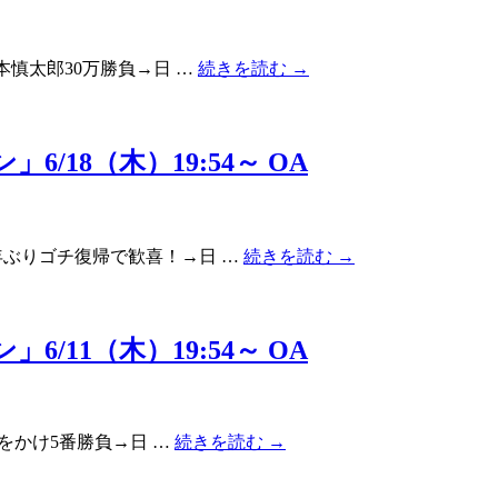
本慎太郎30万勝負→日 …
続きを読む
→
18（木）19:54～ OA
ぶりゴチ復帰で歓喜！→日 …
続きを読む
→
11（木）19:54～ OA
ドをかけ5番勝負→日 …
続きを読む
→